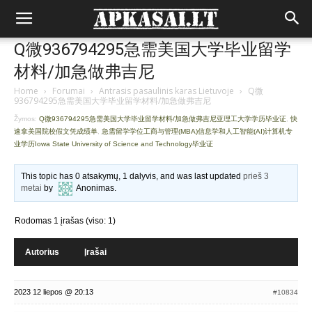
Q微936794295急需美国大学毕业留学
材料/加急做弗吉尼
Home
›
Forumai
›
Antrasis pasaulinis karas Lietuvoje
›
Q微
936794295急需美国大学毕业留学材料/加急做弗吉尼
Žymos:
Q微936794295急需美国大学毕业留学材料/加急做弗吉尼亚理工大学学历毕业证
,
快
速拿美国院校假文凭成绩单
,
急需留学学位工商与管理(MBA)信息学和人工智能(AI)计算机专
业学历Iowa State University of Science and Technology毕业证
This topic has 0 atsakymų, 1 dalyvis, and was last updated
prieš 3
metai
by
Anonimas
.
Rodomas 1 įrašas (viso: 1)
Autorius
Įrašai
2023 12 liepos @ 20:13
#10834