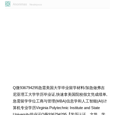
Anonimas
Neaktyvus
Q微936794295急需美国大学毕业留学材料/加急做弗吉
尼亚理工大学学历毕业证,快速拿美国院校假文凭成绩单,
急需留学学位工商与管理(MBA)信息学和人工智能(AI)计
算机专业学历Virginia Polytechnic Institute and State
University毕业证Q薇936794295【学历认证、文凭、学