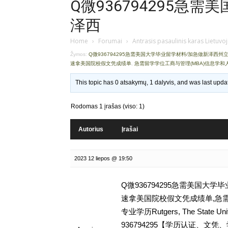
Q微936794295急
泽西
Home
›
Forumai
›
Antrasis pasaulinis karas Lietuvo
Žymos:
Q微936794295急需美国大学毕业留学材料/加急做新泽西
速拿美国院校假文凭成绩单
,
急需留学学位工商与管理(MBA)信息学和人工智能(AI
This topic has 0 atsakymų, 1 dalyvis, and was last upd
Rodomas 1 įrašas (viso: 1)
Autorius
Įrašai
2023 12 liepos @ 19:50
Q微936794295急需美国大
速拿美国院校假文凭成绩单,急需
专业学历Rutgers, The State Uni
936794295【学历认证、