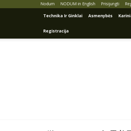
Nodum
NODUM in English
Prisijungti
Reg
Technika Ir Ginklai
Asmenybės
Karin
Registracija