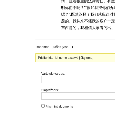
情，担着很重的法律责任。有些
明你们不呢？”“假如我找你们办
呢？“.既然选择了我们就应该
题的。我从来不催我的客户一定
东西是的，我相信大家看的出。金
Rodomas 1 įrašas (viso: 1)
Prisijunkite, jei norite atsakyti į šią temą.
Vartotojo vardas:
Slaptažodis:
Prisiminti duomenis