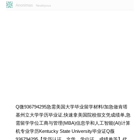
Anonimas
Neaktyvus
Q微936794295急需美国大学毕业留学材料/加急做肯塔
基州立大学学历毕业证,快速拿美国院校假文凭成绩单,急
需留学学位工商与管理(MBA)信息学和人工智能(AI)计算
机专业学历Kentucky State University毕业证Q薇
936794295【学历认证、文凭、学位证、成绩单等】代