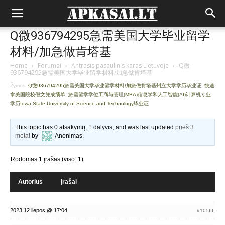
Q微936794295急需美国大学毕业留学
材料/加急做肯塔基
Home
›
Forumai
›
Antrasis pasaulinis karas Lietuvoje
›
Q微
936794295急需美国大学毕业留学材料/加急做肯塔基
Žymos:
Q微936794295急需美国大学毕业留学材料/加急做肯塔基州立大学学历毕业证
,
快速
拿美国院校假文凭成绩单
,
急需留学学位工商与管理(MBA)信息学和人工智能(AI)计算机专业
学历Iowa State University of Science and Technology毕业证
This topic has 0 atsakymų, 1 dalyvis, and was last updated
prieš 3
metai
by
Anonimas
.
Rodomas 1 įrašas (viso: 1)
Autorius
Įrašai
2023 12 liepos @ 17:04
#10566