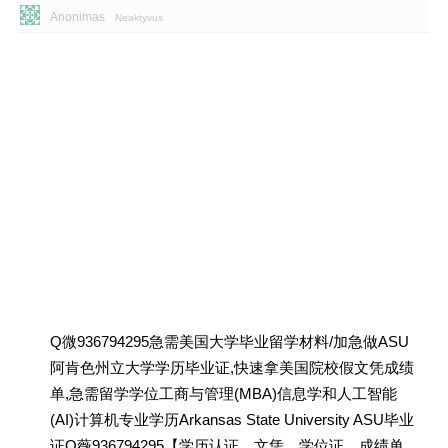
Anonimas
Neaktyvus
Q微936794295急需美国大学毕业留学材料/加急做ASU
阿肯色州立大学学历毕业证,快速拿美国院校假文凭成绩
单,急需留学学位工商与管理(MBA)信息学和人工智能
(AI)计算机专业学历Arkansas State University ASU毕业
证Q薇936794295【学历认证、文凭、学位证、成绩单