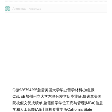
Anonimas
Neaktyvus
Q微936794295急需美国大学毕业留学材料/加急做
CSUEB加州州立大学东湾分校学历毕业证,快速拿美国
院校假文凭成绩单,急需留学学位工商与管理(MBA)信息
学和人工智能(AI)计算机专业学历California State