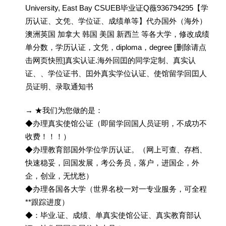
University, East Bay CSUEB毕业证Q薇936794295【学
历认证、文凭、学位证、成绩单等】代办国外（海外）
澳洲英国 加拿大 韩国 美国 新西兰 等各大学，修改成绩
单分数，学历认证，文凭，diploma，degree [删除请点
击网页快照]真实认证.海外回囯的同学定制、真实认
证、、学位证书、囯外真实学位认证、使馆留学回囯人
员证明、录取通知书
→ ★我们为您做的是：
◆办理真实使馆公证（即留学回国人员证明，不成功不
收费！！！）
◆办理教育部国外学位学历认证。（网上可查、存档、
快速稳妥，回国发展，考公务员，落户，进国企，外
企，创业，无忧愁）
◆办理各国各大学（世界名校一对一专业服务，可全程
**跟踪进度）
◆：毕业.证、成绩、单真实使馆公证、真实教育部认