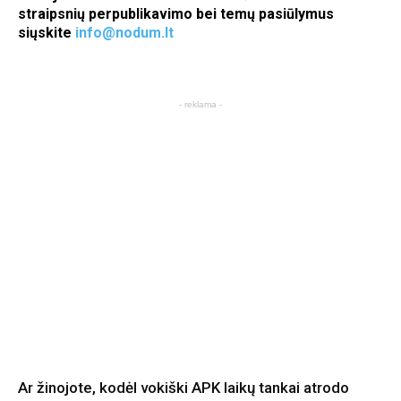
straipsnių perpublikavimo bei temų pasiūlymus
siųskite
info@nodum.lt
- reklama -
Ar žinojote, kodėl vokiški APK laikų tankai atrodo