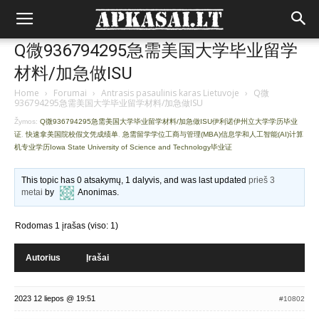
Q微936794295急需美国大学毕业留学
材料/加急做ISU
Home
›
Forumai
›
Antrasis pasaulinis karas Lietuvoje
›
Q微
936794295急需美国大学毕业留学材料/加急做ISU
Žymos:
Q微936794295急需美国大学毕业留学材料/加急做ISU伊利诺伊州立大学学历毕业
证
,
快速拿美国院校假文凭成绩单
,
急需留学学位工商与管理(MBA)信息学和人工智能(AI)计算
机专业学历Iowa State University of Science and Technology毕业证
This topic has 0 atsakymų, 1 dalyvis, and was last updated
prieš 3
metai
by
Anonimas
.
Rodomas 1 įrašas (viso: 1)
Autorius
Įrašai
2023 12 liepos @ 19:51
#10802