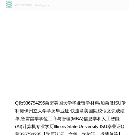
Anonimas
Neaktyvus
Q微936794295急需美国大学毕业留学材料/加急做ISU伊
利诺伊州立大学学历毕业证,快速拿美国院校假文凭成绩
单,急需留学学位工商与管理(MBA)信息学和人工智能
(AI)计算机专业学历Illinois State University ISU毕业证Q
薇936794295【学历认证、文凭、学位证、成绩单等】