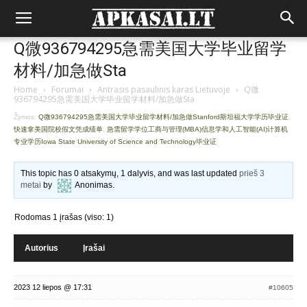
Q微936794295急需美国大学毕业留学
材料/加急做Sta
Home
›
Forumai
›
Antrasis pasaulinis karas Lietuvoje
›
Q微
936794295急需美国大学毕业留学材料/加急做Sta
Žymos:
Q微936794295急需美国大学毕业留学材料/加急做Stanford斯坦福大学学历毕业证
,
快速拿美国院校假文凭成绩单
,
急需留学学位工商与管理(MBA)信息学和人工智能(AI)计算机
专业学历Iowa State University of Science and Technology毕业证
This topic has 0 atsakymų, 1 dalyvis, and was last updated
prieš 3
metai
by
Anonimas
.
Rodomas 1 įrašas (viso: 1)
Autorius
Įrašai
2023 12 liepos @ 17:31
#10605