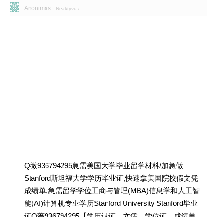
Anonimas
Neaktyvus
Q微936794295急需美国大学毕业留学材料/加急做
Stanford斯坦福大学学历毕业证,快速拿美国院校假文凭
成绩单,急需留学学位工商与管理(MBA)信息学和人工智
能(AI)计算机专业学历Stanford University Stanford毕业
证Q薇936794295【学历认证、文凭、学位证、成绩单