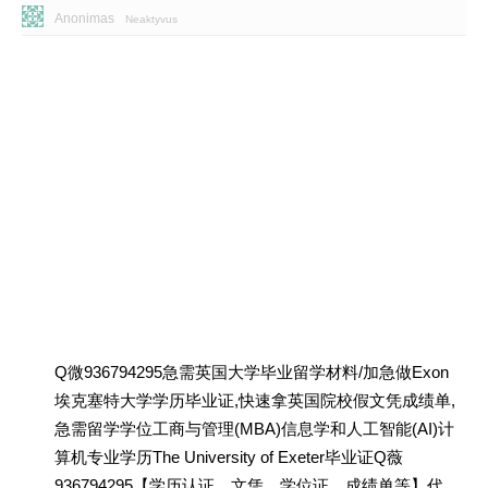
Anonimas
Neaktyvus
Q微936794295急需英国大学毕业留学材料/加急做Exon
埃克塞特大学学历毕业证,快速拿英国院校假文凭成绩单,
急需留学学位工商与管理(MBA)信息学和人工智能(AI)计
算机专业学历The University of Exeter毕业证Q薇
936794295【学历认证、文凭、学位证、成绩单等】代