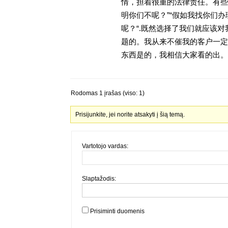
情，担着很重的法律责任。有些
明你们不呢？”“假如我找你们办
呢？“.既然选择了我们就应该
题的。我从来不催我的客户一定
东西是的，我相信大家看的出。金
Rodomas 1 įrašas (viso: 1)
Prisijunkite, jei norite atsakyti į šią temą.
Vartotojo vardas:
Slaptažodis:
Prisiminti duomenis