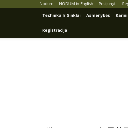
Nodum
NODUM in English
Prisijungti
Reg
Technika Ir Ginklai
Asmenybės
Karin
Registracija