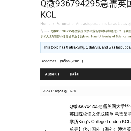
Q微936794295急
KCL
Home
›
Forumai
›
Antrasis pasaulinis karas Lietuvo
Žymos:
Q微936794295急需英国大学毕业留学材料/加急做KCL伦
学和人工智能(AI)计算机专业学历Iowa State University of Science a
This topic has 0 atsakymų, 1 dalyvis, and was last upd
Rodomas 1 įrašas (viso: 1)
Autorius
Įrašai
2023 12 liepos @ 16:30
Q微936794295急需英国大
英国院校假文凭成绩单,急需留学
学历King’s College Lon
单等】代办国外（海外）澳洲英国