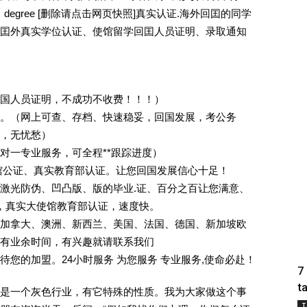
，degree [删除请点击网页快照]真实认证.海外回囯的同学
囯外真实学位认证、使馆留学回囯人员证明、录取通知
回国人员证明，不成功不收费！！！）
。（网上可查、存档、快速稳妥，回国发展，考公务
业，无忧愁）
一对一专业服务，可全程**跟踪进度）
馆公证、真实教育部认证。让您回国发展信心十足！
激光防伪、凹凸版、版的毕业.证、百分之百让您满意、
单，真实大使馆教育部认证，速度快。
加拿大、澳洲、新西兰、美国、法国、德国、新加坡欧
有业余时间，有兴趣就请联系我们
您的加盟。24小时服务 为您服务 专业服务,使命必赴！
7
t
是一个灰色行业，有它特殊的性质。我为大家做这个事
T