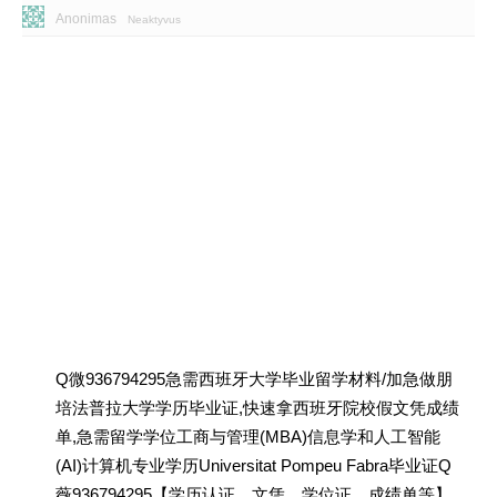
Anonimas
Neaktyvus
Q微936794295急需西班牙大学毕业留学材料/加急做朋
培法普拉大学学历毕业证,快速拿西班牙院校假文凭成绩
单,急需留学学位工商与管理(MBA)信息学和人工智能
(AI)计算机专业学历Universitat Pompeu Fabra毕业证Q
薇936794295【学历认证、文凭、学位证、成绩单等】