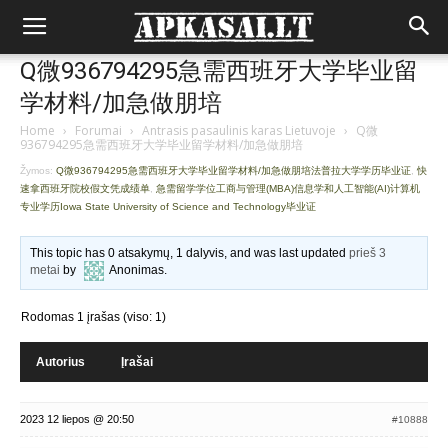
Q微936794295急需西班牙大学毕业留
学材料/加急做朋培
Home
›
Forumai
›
Antrasis pasaulinis karas Lietuvoje
›
Q微
936794295急需西班牙大学毕业留学材料/加急做朋培
Žymos:
Q微936794295急需西班牙大学毕业留学材料/加急做朋培法普拉大学学历毕业证
,
快
速拿西班牙院校假文凭成绩单
,
急需留学学位工商与管理(MBA)信息学和人工智能(AI)计算机
专业学历Iowa State University of Science and Technology毕业证
This topic has 0 atsakymų, 1 dalyvis, and was last updated
prieš 3
metai
by
Anonimas
.
Rodomas 1 įrašas (viso: 1)
Autorius
Įrašai
2023 12 liepos @ 20:50
#10888