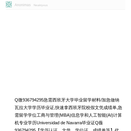
Anonimas
Neaktyvus
Q微936794295急需西班牙大学毕业留学材料/加急做纳
瓦拉大学学历毕业证,快速拿西班牙院校假文凭成绩单,急
需留学学位工商与管理(MBA)信息学和人工智能(AI)计算
机专业学历Universidad de Navarra毕业证Q薇
936794295【学历认证、文凭、学位证、成绩单等】代