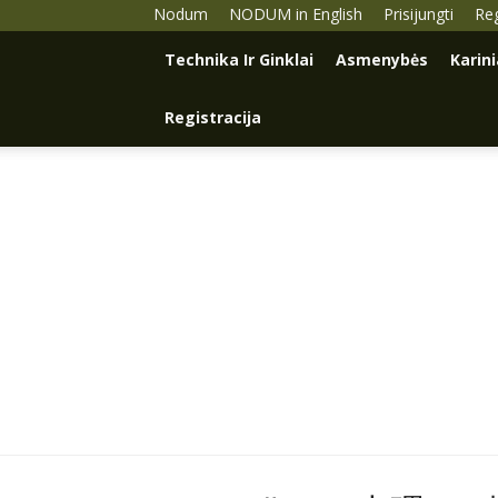
Nodum
NODUM in English
Prisijungti
Reg
Technika Ir Ginklai
Asmenybės
Karin
Registracija