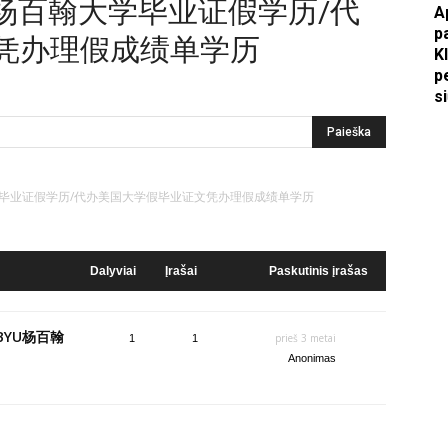
理BYU杨百翰大学毕业证假学历/代
A
p
凭办理假成绩单学历
Apkasai.lt
K
p
s
百翰大学毕业证假学历/代办美国大学假毕业证文凭办理假成绩单学历
Dalyviai
Įrašai
Paskutinis įrašas
BYU杨百翰
prieš 3 metai
1
1
Anonimas