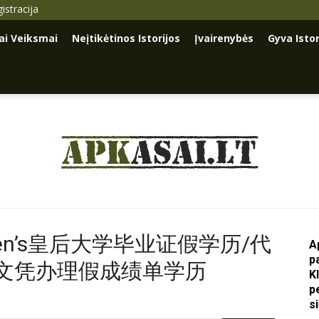
istracija
iai Veiksmai
Neįtikėtinos Istorijos
Įvairenybės
Gyva Istor
Apkasai.lt
Queen’s皇后大学毕业证假学历/代
A
p
文凭办理假成绩单学历
K
p
s