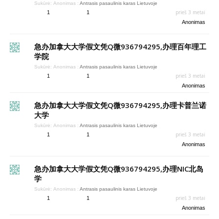
Sukūrė:
Anonimas
:
Antrasis pasaulinis karas Lietuvoje
prieš 3 metai
1
1
Anonimas
急办加拿大大学假文凭Q微936794295,办理百年理工
学院
Sukūrė:
Anonimas
:
Antrasis pasaulinis karas Lietuvoje
prieš 3 metai
1
1
Anonimas
急办加拿大大学假文凭Q微936794295,办理卡普兰诺
大学
Sukūrė:
Anonimas
:
Antrasis pasaulinis karas Lietuvoje
prieš 3 metai
1
1
Anonimas
急办加拿大大学假文凭Q微936794295,办理NIC北岛
学
Sukūrė:
Anonimas
:
Antrasis pasaulinis karas Lietuvoje
prieš 3 metai
1
1
Anonimas