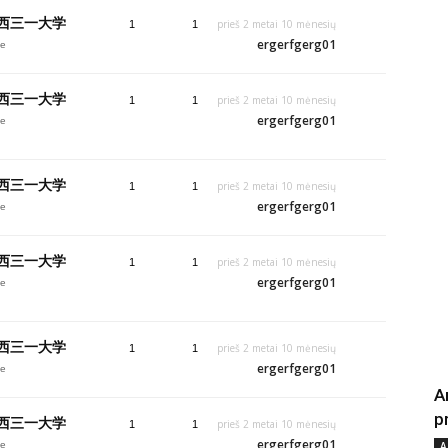
》西三一大学
prieš 2 metai 10 mėnesių
1
1
ergerfgerg01
je
》西三一大学
prieš 2 metai 10 mėnesių
1
1
ergerfgerg01
je
》西三一大学
prieš 2 metai 10 mėnesių
1
1
ergerfgerg01
je
》西三一大学
prieš 2 metai 10 mėnesių
1
1
ergerfgerg01
je
》西三一大学
prieš 2 metai 10 mėnesių
1
1
ergerfgerg01
je
A
p
》西三一大学
prieš 2 metai 10 mėnesių
1
1
ergerfgerg01
je
A