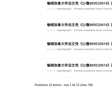
畅销加拿大毕业文凭《Q/微869520616
Sukūrė:
ergerfgerg01
:
Antrasis pasaulinis karas Lietuvo
畅销加拿大毕业文凭《Q/微869520616
Sukūrė:
ergerfgerg01
:
Antrasis pasaulinis karas Lietuvo
畅销加拿大毕业文凭《Q/微869520616
Sukūrė:
ergerfgerg01
:
Antrasis pasaulinis karas Lietuvo
畅销加拿大毕业文凭《Q/微869520616
Sukūrė:
ergerfgerg01
:
Antrasis pasaulinis karas Lietuvo
Rodomos 15 temos - nuo 1 iki 15 (viso: 59)