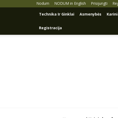
Nodum
NODUM in English
Prisijungti
Reg
Technika Ir Ginklai
Asmenybės
Karin
Registracija