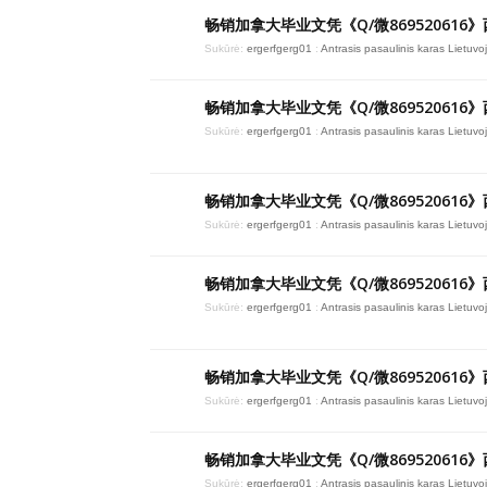
畅销加拿大毕业文凭《Q/微869520616
Sukūrė:
ergerfgerg01
:
Antrasis pasaulinis karas Lietuvo
畅销加拿大毕业文凭《Q/微869520616
Sukūrė:
ergerfgerg01
:
Antrasis pasaulinis karas Lietuvo
畅销加拿大毕业文凭《Q/微869520616
Sukūrė:
ergerfgerg01
:
Antrasis pasaulinis karas Lietuvo
畅销加拿大毕业文凭《Q/微869520616
Sukūrė:
ergerfgerg01
:
Antrasis pasaulinis karas Lietuvo
畅销加拿大毕业文凭《Q/微869520616
Sukūrė:
ergerfgerg01
:
Antrasis pasaulinis karas Lietuvo
畅销加拿大毕业文凭《Q/微869520616
Sukūrė:
ergerfgerg01
:
Antrasis pasaulinis karas Lietuvo