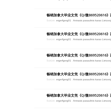
畅销加拿大毕业文凭《Q/微869520616
Sukūrė:
ergerfgerg01
:
Antrasis pasaulinis karas Lietuvo
畅销加拿大毕业文凭《Q/微869520616
Sukūrė:
ergerfgerg01
:
Antrasis pasaulinis karas Lietuvo
畅销加拿大毕业文凭《Q/微869520616
Sukūrė:
ergerfgerg01
:
Antrasis pasaulinis karas Lietuvo
畅销加拿大毕业文凭《Q/微869520616
Sukūrė:
ergerfgerg01
:
Antrasis pasaulinis karas Lietuvo
畅销加拿大毕业文凭《Q/微869520616
Sukūrė:
ergerfgerg01
:
Antrasis pasaulinis karas Lietuvo