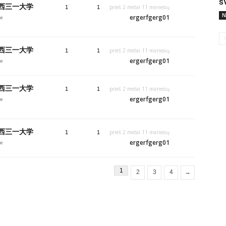
š
》西三一大学
prieš 2 metai 11 mėnesių
1
1
N
ergerfgerg01
je
》西三一大学
prieš 2 metai 11 mėnesių
1
1
ergerfgerg01
je
》西三一大学
prieš 2 metai 11 mėnesių
1
1
ergerfgerg01
je
》西三一大学
prieš 2 metai 11 mėnesių
1
1
ergerfgerg01
je
1
2
3
4
→