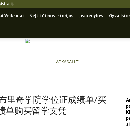
istracija
iai Veiksmai
Neįtikėtinos Istorijos
Įvairenybės
Gyva Istor
买莱斯布里奇学院学位证成绩单/买
A
p
绩单购买留学文凭
Apkasai.lt
K
p
s