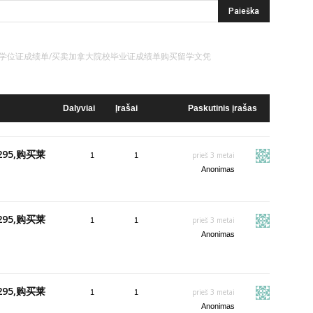
奇学院学位证成绩单/买卖加拿大院校毕业证成绩单购买留学文凭
Dalyviai
Įrašai
Paskutinis įrašas
95,购买莱
prieš 3 metai
1
1
Anonimas
95,购买莱
prieš 3 metai
1
1
Anonimas
95,购买莱
prieš 3 metai
1
1
Anonimas