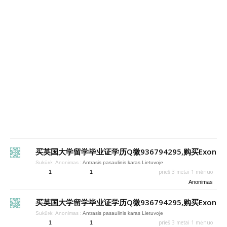
买英国大学留学毕业证学历Q微936794295,购买Exon
Sukūrė:
Anonimas
:
Antrasis pasaulinis karas Lietuvoje
prieš 3 metai 1 mėnuo
1
1
Anonimas
买英国大学留学毕业证学历Q微936794295,购买Exon
Sukūrė:
Anonimas
:
Antrasis pasaulinis karas Lietuvoje
prieš 3 metai 1 mėnuo
1
1