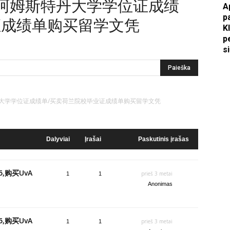
买UvA阿姆斯特丹大学学位证成绩
A
p
证成绩单购买留学文凭
Apkasai.lt
K
p
s
姆斯特丹大学学位证成绩单/买卖荷兰院校毕业证成绩单购买留学文凭
Dalyviai
Įrašai
Paskutinis įrašas
,购买UvA
prieš 3 metai
1
1
Anonimas
,购买UvA
prieš 3 metai
1
1