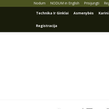
Nodum
NODUM in English
Prisijungti
Reg
Technika Ir Ginklai
Asmenybės
Karin
Registracija