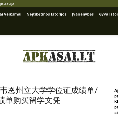
istracija
iai Veiksmai
Neįtikėtinos Istorijos
Įvairenybės
Gyva Istor
Apkasai.lt
买WSU韦恩州立大学学位证成绩单/
A
p
绩单购买留学文凭
K
p
s