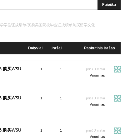
恩州立大学学位证成绩单/买卖美国院校毕业证成绩单购买留学文凭
Dalyviai
Įrašai
Paskutinis įrašas
5,购买WSU
prieš 3 metai
1
1
Anonimas
5,购买WSU
prieš 3 metai
1
1
Anonimas
5,购买WSU
prieš 3 metai
1
1
Anonimas