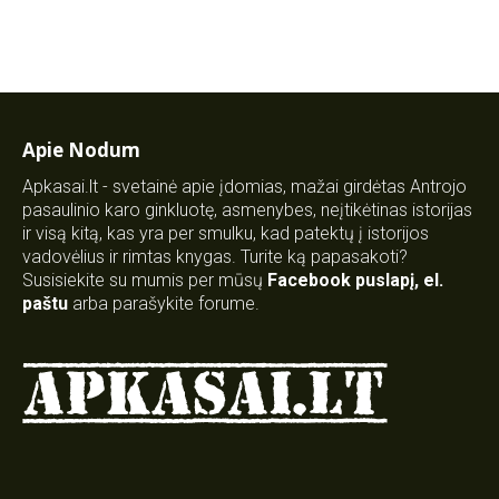
Apie Nodum
Apkasai.lt - svetainė apie įdomias, mažai girdėtas Antrojo
pasaulinio karo ginkluotę, asmenybes, neįtikėtinas istorijas
ir visą kitą, kas yra per smulku, kad patektų į istorijos
vadovėlius ir rimtas knygas. Turite ką papasakoti?
Susisiekite su mumis per mūsų
Facebook puslapį
,
el.
paštu
arba parašykite forume.