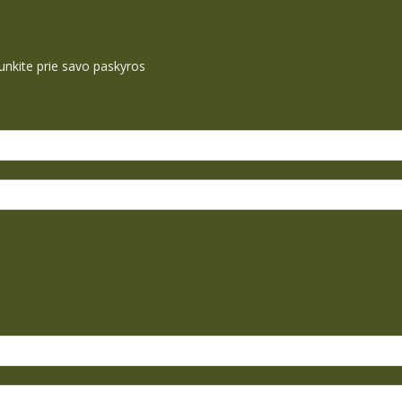
ijunkite prie savo paskyros