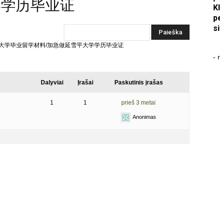
学学历毕业证
K
p
s
5急需瑞典 大学毕业留学材料/加急做延雪平大学学历毕业证
- 
Dalyviai
Įrašai
Paskutinis įrašas
1
1
prieš 3 metai
Anonimas