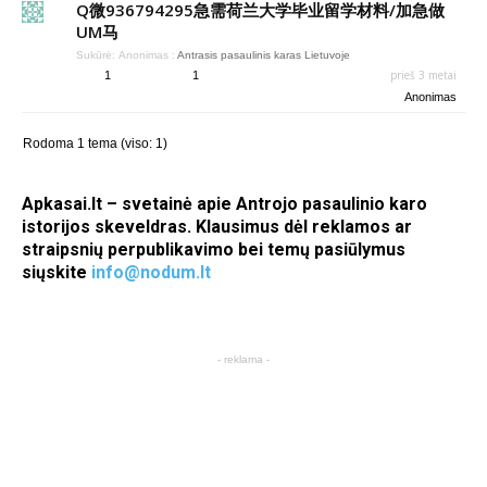
Q微936794295急需荷兰大学毕业留学材料/加急做
UM马
Sukūrė:
Anonimas
:
Antrasis pasaulinis karas Lietuvoje
prieš 3 metai
1
1
Anonimas
Rodoma 1 tema (viso: 1)
Apkasai.lt – svetainė apie Antrojo pasaulinio karo
istorijos skeveldras. Klausimus dėl reklamos ar
straipsnių perpublikavimo bei temų pasiūlymus
siųskite
info@nodum.lt
- reklama -