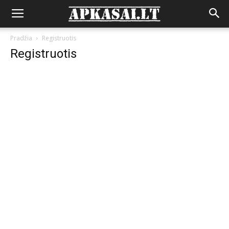
Pradžia
Registruotis
Registruotis