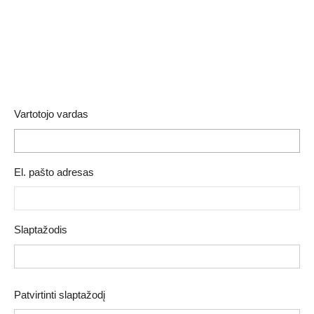
Vartotojo vardas
El. pašto adresas
Slaptažodis
Patvirtinti slaptažodį