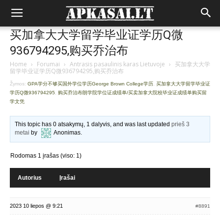
买加拿大大学留学毕业证学历Q微
936794295,购买乔治布
Home
›
Forumai
›
Antrasis pasaulinis karas Lietuvoje
›
买加拿大大学
留学毕业证学历Q微936794295,购买乔治布
Žymos:
GPA学分不够买国外学位学历George Brown College学历
,
买加拿大大学留学毕业证
学历Q微936794295
,
购买乔治布朗学院学位证成绩单/买卖加拿大院校毕业证成绩单购买留
学文凭
This topic has 0 atsakymų, 1 dalyvis, and was last updated
prieš 3
metai
by
Anonimas
.
Rodomas 1 įrašas (viso: 1)
Autorius
Įrašai
2023 10 liepos @ 9:21
#8891