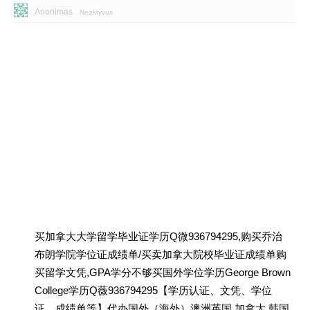
Anonimas
Neaktyvus
买加拿大大学留学毕业证学历Q微936794295,购买乔治
布朗学院学位证成绩单/买卖加拿大院校毕业证成绩单购
买留学文凭,GPA学分不够买国外学位学历George Brown
College学历Q薇936794295【学历认证、文凭、学位
证、成绩单等】代办国外（海外）澳洲英国 加拿大 韩国