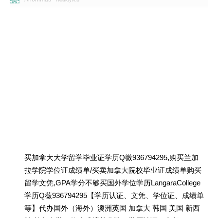
买加拿大大学留学毕业证学历Q微936794295,购买兰加
拉学院学位证成绩单/买卖加拿大院校毕业证成绩单购买
留学文凭,GPA学分不够买国外学位学历LangaraCollege
学历Q薇936794295【学历认证、文凭、学位证、成绩单
等】代办国外（海外）澳洲英国 加拿大 韩国 美国 新西