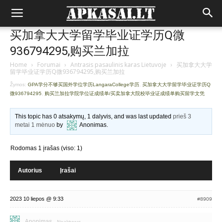
买加拿大大学留学毕业证学历Q微
936794295,购买兰加拉
Home
›
Forumai
›
Antrasis pasaulinis karas Lietuvoje
›
买加拿大大学
留学毕业证学历Q微936794295,购买兰加拉
Žymos:
GPA学分不够买国外学位学历LangaraCollege学历
,
买加拿大大学留学毕业证学历Q
微936794295
,
购买兰加拉学院学位证成绩单/买卖加拿大院校毕业证成绩单购买留学文凭
This topic has 0 atsakymų, 1 dalyvis, and was last updated
prieš 3
metai 1 mėnuo
by
Anonimas
.
Rodomas 1 įrašas (viso: 1)
Autorius
Įrašai
2023 10 liepos @ 9:33
#8909
Anonimas
Neaktyvus