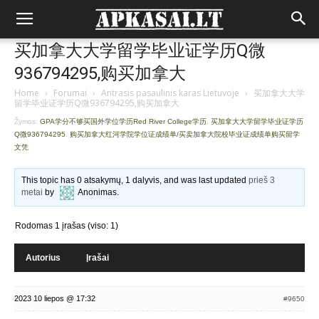
买加拿大大学留学毕业证学历Q微
936794295,购买加拿大
Home
›
Forumai
›
Antrasis pasaulinis karas Lietuvoje
›
买加拿大大学
留学毕业证学历Q微936794295,购买加拿大
Žymos:
GPA学分不够买国外学位学历Red River College学历
,
买加拿大大学留学毕业证学历
Q微936794295
,
购买加拿大红河学院学位证成绩单/买卖加拿大院校毕业证成绩单购买留学
文凭
This topic has 0 atsakymų, 1 dalyvis, and was last updated
prieš 3
metai
by
Anonimas
.
Rodomas 1 įrašas (viso: 1)
Autorius
Įrašai
2023 10 liepos @ 17:32
#9650