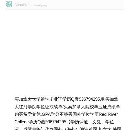
Anonimas
Neaktyvus
买加拿大大学留学毕业证学历Q微936794295,购买加拿
大红河学院学位证成绩单/买卖加拿大院校毕业证成绩单
购买留学文凭,GPA学分不够买国外学位学历Red River
College学历Q薇936794295【学历认证、文凭、学位
证、成绩单等】代办国外（海外）澳洲英国 加拿大 韩国