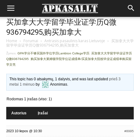
买加拿大大学留学毕业证学历Q微
936794295,购买加拿大
Home
›
Forumai
›
Antrasis pasaulinis karas Lietuvoje
›
买加拿大大学
留学毕业证学历Q微936794295,购买加拿大
Žymos:
GPA学分不够买国外学位学历Lambton College学历
,
买加拿大大学留学毕业证学历
Q微936794295
,
购买加拿大莱姆顿学院学位证成绩单/买卖加拿大院校毕业证成绩单购买留
学文凭
This topic has 0 atsakymų, 1 dalyvis, and was last updated
prieš 3
metai 1 mėnuo
by
Anonimas
.
Rodomas 1 įrašas (viso: 1)
Autorius
Įrašai
2023 10 liepos @ 10:30
#8995