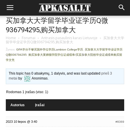
买加拿大大学留学毕业证学历Q微
936794295,购买加拿大
Home
›
Forumai
›
Antrasis pasaulinis karas Lietuvoje
›
买加拿大大学
留学毕业证学历Q微936794295,购买加拿大
Žymos:
GPA学分不够买国外学位学历Lambton College学历
,
买加拿大大学留学毕业证学历
Q微936794295
,
购买加拿大莱姆顿学院学位证成绩单/买卖加拿大院校毕业证成绩单购买留
学文凭
This topic has 0 atsakymų, 1 dalyvis, and was last updated
prieš 3
metai
by
Anonimas
.
Rodomas 1 įrašas (viso: 1)
Autorius
Įrašai
2023 10 liepos @ 3:40
#8369