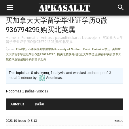
买加拿大大学留学毕业证学历Q微
936794295,购买北英属
Home
›
Forumai
›
Antrasis pasaulinis karas Lietuvoje
›
买加拿大大学
留学毕业证学历Q微936794295,购买北英属
Žymos:
GPA学分不够买国外学位学历University of Northern British Columbia学历
,
买加拿
大大学留学毕业证学历Q微936794295
,
购买北英属哥伦比亚大学学位证成绩单/买卖加拿大
院校毕业证成绩单购买留学文凭
This topic has 0 atsakymų, 1 dalyvis, and was last updated
prieš 3
metai 1 mėnuo
by
Anonimas
.
Rodomas 1 įrašas (viso: 1)
Autorius
Įrašai
2023 10 liepos @ 5:13
#8509