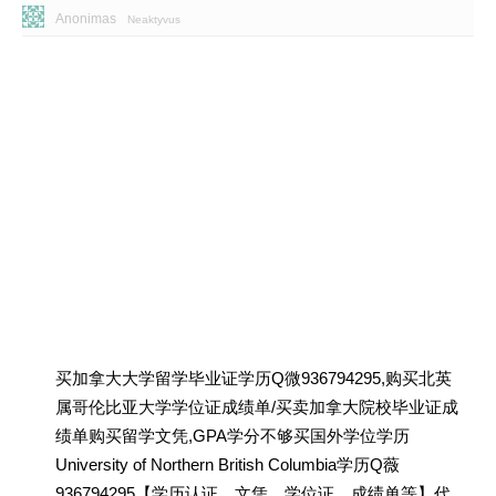
Anonimas
Neaktyvus
买加拿大大学留学毕业证学历Q微936794295,购买北英
属哥伦比亚大学学位证成绩单/买卖加拿大院校毕业证成
绩单购买留学文凭,GPA学分不够买国外学位学历
University of Northern British Columbia学历Q薇
936794295【学历认证、文凭、学位证、成绩单等】代