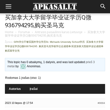
买加拿大大学留学毕业证学历Q微
936794295,购买圣马克
Home
›
Forumai
›
Antrasis pasaulinis karas Lietuvoje
›
买加拿大大学
留学毕业证学历Q微936794295,购买圣马克
Žymos:
GPA学分不够买国外学位学历St. Michaels University School学历
,
买加拿大大学留
学毕业证学历Q微936794295
,
购买圣马克学校学位证成绩单/买卖加拿大院校毕业证成绩单
购买留学文凭
This topic has 0 atsakymų, 1 dalyvis, and was last updated
prieš 3
metai
by
Anonimas
.
Rodomas 1 įrašas (viso: 1)
Autorius
Įrašai
2023 10 liepos @ 17:54
#9684