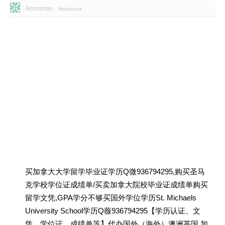
Anonimas
Neaktyvus
买加拿大大学留学毕业证学历Q微936794295,购买圣马
克学校学位证成绩单/买卖加拿大院校毕业证成绩单购买
留学文凭,GPA学分不够买国外学位学历St. Michaels
University School学历Q薇936794295【学历认证、文
凭、学位证、成绩单等】代办国外（海外）澳洲英国 加