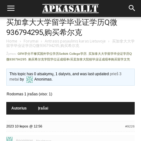
买加拿大大学留学毕业证学历Q微
936794295,购买希尔克
Home
›
Forumai
›
Antrasis pasaulinis karas Lietuvoje
›
买加拿大大学
留学毕业证学历Q微936794295,购买希尔克
Žymos:
GPA学分不够买国外学位学历Selkirk College学历
,
买加拿大大学留学毕业证学历Q
微936794295
,
购买希尔克学院学位证成绩单/买卖加拿大院校毕业证成绩单购买留学文凭
This topic has 0 atsakymų, 1 dalyvis, and was last updated
prieš 3
metai
by
Anonimas
.
Rodomas 1 įrašas (viso: 1)
Autorius
Įrašai
2023 10 liepos @ 12:56
#9226
Anonimas
Neaktyvus