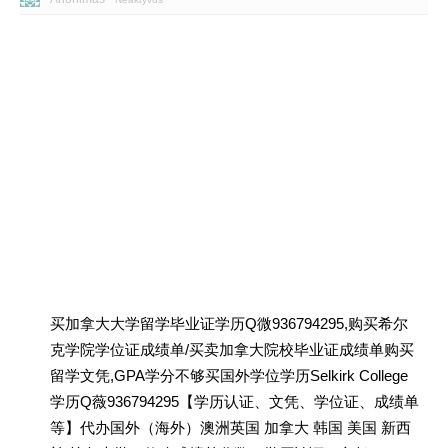
买加拿大大学留学毕业证学历Q微936794295,购买希尔
克学院学位证成绩单/买卖加拿大院校毕业证成绩单购买
留学文凭,GPA学分不够买国外学位学历Selkirk College
学历Q薇936794295【学历认证、文凭、学位证、成绩单
等】代办国外（海外）澳洲英国 加拿大 韩国 美国 新西