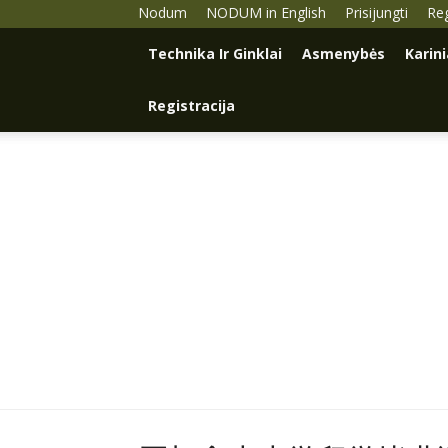
Nodum
NODUM in English
Prisijungti
Reg
Technika Ir Ginklai
Asmenybės
Karin
Registracija