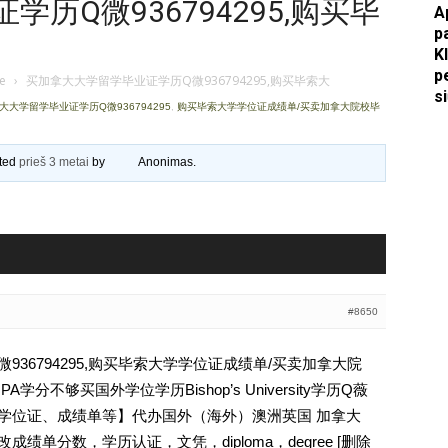
历Q微936794295,购买毕
A
p
Apkasai.lt
K
p
je
›
买加拿大大学留学毕业证学历Q微936794295,购买毕索大
s
大大学留学毕业证学历Q微936794295
,
购买毕索大学学位证成绩单/买卖加拿大院校毕
ated
prieš 3 metai
by
Anonimas
.
#8650
36794295,购买毕索大学学位证成绩单/买卖加拿大院
分不够买国外学位学历Bishop’s University学历Q薇
文凭、学位证、成绩单等】代办国外（海外）澳洲英国 加拿大
成绩单分数，学历认证，文凭，diploma，degree [删除