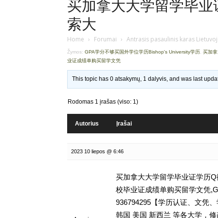
买加拿大大学留学毕业证学
索大
Home
›
Forumai
›
Antrasis pasaulinis karas Lietuvo
Žymos:
GPA学分不够买国外学位学历Bishop's University学历
,
买加拿
业证成绩单购买留学文凭
This topic has 0 atsakymų, 1 dalyvis, and was last upd
Rodomas 1 įrašas (viso: 1)
Autorius
Įrašai
2023 10 liepos @ 6:46
买加拿大大学留学毕业证学历Q微9
校毕业证成绩单购买留学文凭,GPA学
936794295【学历认证、
韩国 美国 新西兰 等各大学，修改