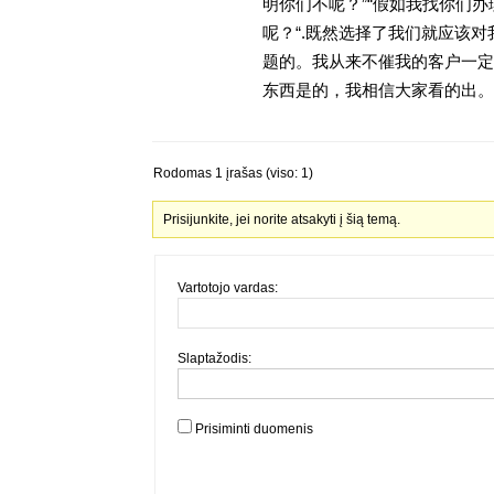
明你们不呢？”“假如我找你们办
呢？“.既然选择了我们就应该
题的。我从来不催我的客户一定
东西是的，我相信大家看的出。
Rodomas 1 įrašas (viso: 1)
Prisijunkite, jei norite atsakyti į šią temą.
Vartotojo vardas:
Slaptažodis:
Prisiminti duomenis