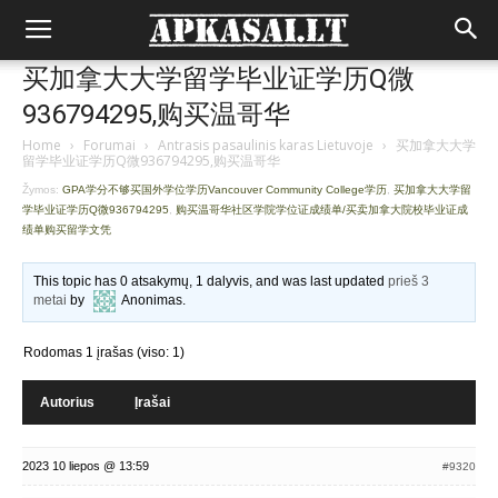
买加拿大大学留学毕业证学历Q微
936794295,购买温哥华
Home
›
Forumai
›
Antrasis pasaulinis karas Lietuvoje
›
买加拿大大学
留学毕业证学历Q微936794295,购买温哥华
Žymos:
GPA学分不够买国外学位学历Vancouver Community College学历
,
买加拿大大学留
学毕业证学历Q微936794295
,
购买温哥华社区学院学位证成绩单/买卖加拿大院校毕业证成
绩单购买留学文凭
This topic has 0 atsakymų, 1 dalyvis, and was last updated
prieš 3
metai
by
Anonimas
.
Rodomas 1 įrašas (viso: 1)
Autorius
Įrašai
2023 10 liepos @ 13:59
#9320