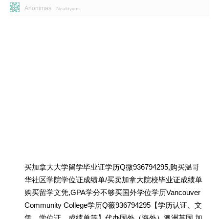
Anonimas
Neaktyvus
买加拿大大学留学毕业证学历Q微936794295,购买温哥
华社区学院学位证成绩单/买卖加拿大院校毕业证成绩单
购买留学文凭,GPA学分不够买国外学位学历Vancouver
Community College学历Q薇936794295【学历认证、文
凭、学位证、成绩单等】代办国外（海外）澳洲英国 加