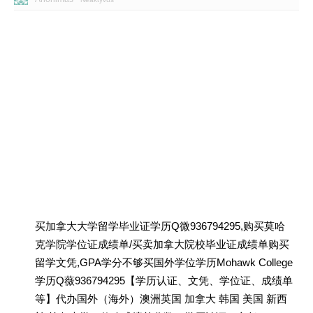
买加拿大大学留学毕业证学历Q微936794295,购买莫哈
克学院学位证成绩单/买卖加拿大院校毕业证成绩单购买
留学文凭,GPA学分不够买国外学位学历Mohawk College
学历Q薇936794295【学历认证、文凭、学位证、成绩单
等】代办国外（海外）澳洲英国 加拿大 韩国 美国 新西