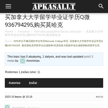
买加拿大大学留学毕业证学历Q微
936794295,购买莫哈克
Home
›
Forumai
›
Antrasis pasaulinis karas Lietuvoje
›
买加拿大大学
留学毕业证学历Q微936794295,购买莫哈克
Žymos:
GPA学分不够买国外学位学历Mohawk College学历
,
买加拿大大学留学毕业证学历Q
微936794295
,
购买莫哈克学院学位证成绩单/买卖加拿大院校毕业证成绩单购买留学文凭
This topic has 0 atsakymų, 1 dalyvis, and was last updated
prieš 3
metai
by
Anonimas
.
Rodomas 1 įrašas (viso: 1)
Autorius
Įrašai
2023 10 liepos @ 15:16
#9439
Anonimas
Neaktyvus