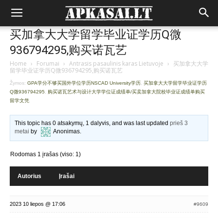
买加拿大大学留学毕业证学历Q微
936794295,购买诺瓦艺
Home
›
Forumai
›
Antrasis pasaulinis karas Lietuvoje
›
买加拿大大学
留学毕业证学历Q微936794295,购买诺瓦艺
Žymos:
GPA学分不够买国外学位学历NSCAD University学历
,
买加拿大大学留学毕业证学历
Q微936794295
,
购买诺瓦艺术与设计大学学位证成绩单/买卖加拿大院校毕业证成绩单购买
留学文凭
This topic has 0 atsakymų, 1 dalyvis, and was last updated
prieš 3
metai
by
Anonimas
.
Rodomas 1 įrašas (viso: 1)
Autorius
Įrašai
2023 10 liepos @ 17:06
#9609