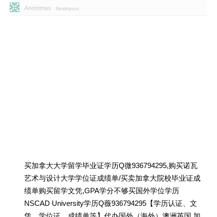
Anonimas
Neaktyvus
买加拿大大学留学毕业证学历Q微936794295,购买诺瓦
艺术与设计大学学位证成绩单/买卖加拿大院校毕业证成
绩单购买留学文凭,GPA学分不够买国外学位学历
NSCAD University学历Q薇936794295【学历认证、文
凭、学位证、成绩单等】代办国外（海外）澳洲英国 加