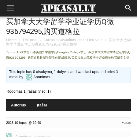
买加拿大大学留学毕业证学历Q微
936794295,购买道格拉
Home
›
Forumai
›
Antrasis pasaulinis karas Lietuvoje
›
买加拿大大学
留学毕业证学历Q微936794295,购买道格拉
Žymos:
GPA学分不够买国外学位学历Douglas College学历
,
买加拿大大学留学毕业证学历Q
微936794295
,
购买道格拉斯学院学位证成绩单/买卖加拿大院校毕业证成绩单购买留学文凭
This topic has 0 atsakymų, 1 dalyvis, and was last updated
prieš 3
metai
by
Anonimas
.
Rodomas 1 įrašas (viso: 1)
Autorius
Įrašai
2023 10 liepos @ 19:40
#9845
Anonimas
Neaktyvus