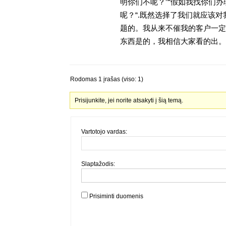
明你们不呢？”“假如我找你们办
呢？“.既然选择了我们就应该
题的。我从来不催我的客户一定
东西是的，我相信大家看的出。金
Rodomas 1 įrašas (viso: 1)
Prisijunkite, jei norite atsakyti į šią temą.
Vartotojo vardas:
Slaptažodis:
Prisiminti duomenis