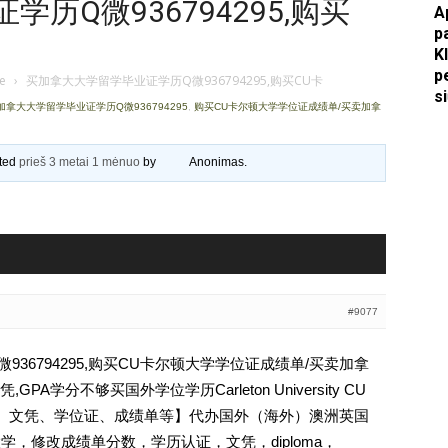
历Q微936794295,购买
A
p
Apkasai.lt
K
p
je
›
买加拿大大学留学毕业证学历Q微936794295,购买CU卡
s
加拿大大学留学毕业证学历Q微936794295
,
购买CU卡尔顿大学学位证成绩单/买卖加拿
ated
prieš 3 metai 1 mėnuo
by
Anonimas
.
#9077
36794295,购买CU卡尔顿大学学位证成绩单/买卖加拿
A学分不够买国外学位学历Carleton University CU
历认证、文凭、学位证、成绩单等】代办国外（海外）澳洲英国
大学，修改成绩单分数，学历认证，文凭，diploma，