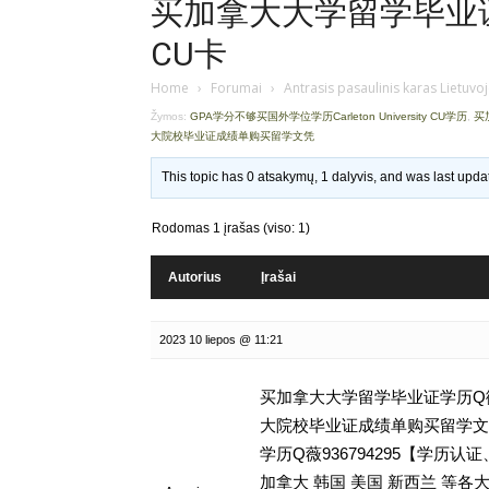
买加拿大大学留学毕业证学
CU卡
Home
›
Forumai
›
Antrasis pasaulinis karas Lietuvo
Žymos:
GPA学分不够买国外学位学历Carleton University CU学历
,
买
大院校毕业证成绩单购买留学文凭
This topic has 0 atsakymų, 1 dalyvis, and was last upd
Rodomas 1 įrašas (viso: 1)
Autorius
Įrašai
2023 10 liepos @ 11:21
买加拿大大学留学毕业证学历Q微9
大院校毕业证成绩单购买留学文凭,GP
学历Q薇936794295【学
加拿大 韩国 美国 新西兰 等各