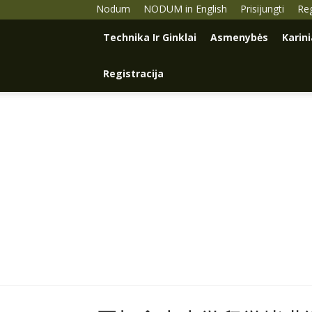
Nodum
NODUM in English
Prisijungti
Reg
Technika Ir Ginklai
Asmenybės
Karin
Registracija