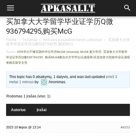
买加拿大大学留学毕业证学历Q微
936794295,购买McG
Home
›
Forumai
›
Antrasis pasaulinis karas Lietuvoje
›
买加拿大大学
留学毕业证学历Q微936794295,购买McG
Žymos:
GPA学分不够买国外学位学历McGill University McGill 麦大学历
,
买加拿大大学留学
毕业证学历Q微936794295
,
购买McGill麦吉尔大学学位证成绩单/买卖加拿大院校毕业证成绩
单购买留学文凭
This topic has 0 atsakymų, 1 dalyvis, and was last updated
prieš 3
metai 1 mėnuo
by
Anonimas
.
Rodomas 1 įrašas (viso: 1)
Autorius
Įrašai
2023 10 liepos @ 13:14
#9253