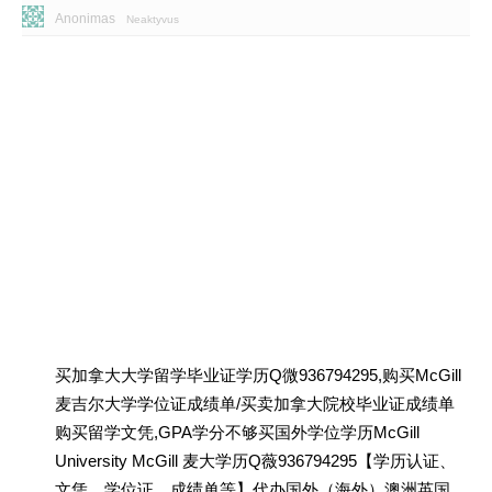
Anonimas
Neaktyvus
买加拿大大学留学毕业证学历Q微936794295,购买McGill
麦吉尔大学学位证成绩单/买卖加拿大院校毕业证成绩单
购买留学文凭,GPA学分不够买国外学位学历McGill
University McGill 麦大学历Q薇936794295【学历认证、
文凭、学位证、成绩单等】代办国外（海外）澳洲英国