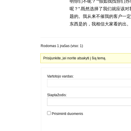
明你们不呢？”“假如我找你们办
呢？“.既然选择了我们就应该
题的。我从来不催我的客户一定
东西是的，我相信大家看的出。金
Rodomas 1 įrašas (viso: 1)
Prisijunkite, jei norite atsakyti į šią temą.
Vartotojo vardas:
Slaptažodis:
Prisiminti duomenis