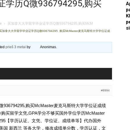
历Q微936794295,购买
A
p
Apkasai.lt
K
p
je
›
买加拿大大学留学毕业证学历Q微936794295,购买McM
s
买加拿大大学留学毕业证学历Q微936794295
,
购买McMaster麦克马斯特大学学位证成
ated
prieš 3 metai
by
Anonimas
.
#8994
6794295,购买McMaster麦克马斯特大学学位证成绩
买留学文凭,GPA学分不够买国外学位学历McMaster
36794295【学历认证、文凭、学位证、成绩单等】代办国外
 美国 新西兰 等各大学，修改成绩单分数，学历认证，文