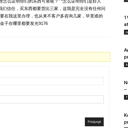
理怎么证明你们的东西可靠呢？” “怎么证明你们是好人
对我们信任，买东西都要货比三家，这我是完全没有任何问
要在我这里办理，也从来不客户多咨询几家，毕竟谁的
1
子在哪里都要发光9176
a
Į
A
p
A
N
–
T
K
p
Prisijungti