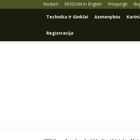
Nodum
NODUM in English
Prisijungti
Reg
Technika Ir Ginklai
Asmenybės
Karin
Registracija