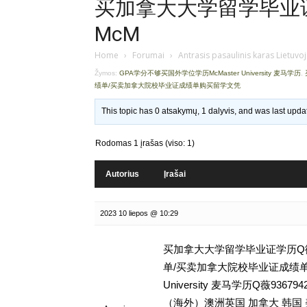
买加拿大大学留学毕业证学
McM
Home
›
Forumai
›
Antrasis pasaulinis karas Lietuvo
Žymos:
GPA学分不够买国外学位学历McMaster University 麦马学历
,
绩单/买卖加拿大院校毕业证成绩单购买留学文凭
This topic has 0 atsakymų, 1 dalyvis, and was last upd
Rodomas 1 įrašas (viso: 1)
Autorius
Įrašai
2023 10 liepos @ 10:29
买加拿大大学留学毕业证学历Q微93
单/买卖加拿大院校毕业证成绩单购
University 麦马学历Q薇9
（海外）澳洲英国 加拿大 韩国