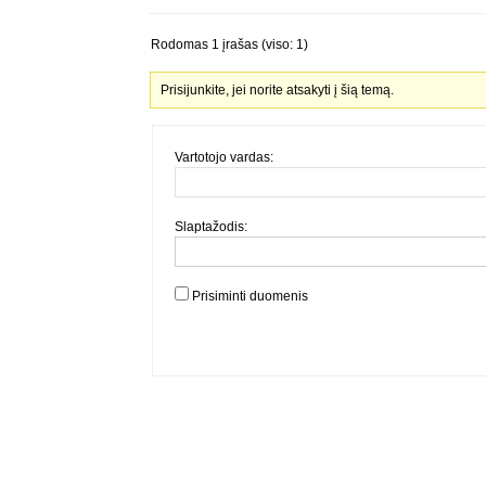
Rodomas 1 įrašas (viso: 1)
Prisijunkite, jei norite atsakyti į šią temą.
Vartotojo vardas:
Slaptažodis:
Prisiminti duomenis