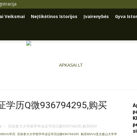
istracija
iai Veiksmai
Neįtikėtinos Istorijos
Įvairenybės
Gyva Istor
历Q微936794295,购买
A
p
Apkasai.lt
K
p
je
›
买加拿大大学留学毕业证学历Q微936794295,购买MSV
s
y MSVU学历
,
买加拿大大学留学毕业证学历Q微936794295
,
购买MSVU圣文森山大学学