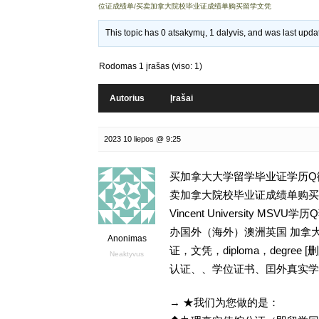
位证成绩单/买卖加拿大院校毕业证成绩单购买留学文凭
This topic has 0 atsakymų, 1 dalyvis, and was last upd
Rodomas 1 įrašas (viso: 1)
Autorius
Įrašai
2023 10 liepos @ 9:25
买加拿大大学留学毕业证学历Q微9
卖加拿大院校毕业证成绩单购买留学
Vincent University 
办国外（海外）澳洲英国 加拿大
Anonimas
证，文凭，diploma，degr
Neaktyvus
认证、、学位证书、囯外真实学
→ ★我们为您做的是：