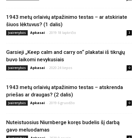
1943 metų orlaivių atpažinimo testas – ar atskiriate
šiuos lėktuvus? (1 dalis)
Apkasai
-
2019 18 lapkričio
Įvairenybės
3
Garsieji „Keep calm and carry on“ plakatai iš tikrųjų
buvo laikomi nevykusiais
Apkasai
-
2020 24 liepos
Įvairenybės
0
1943 metų orlaivių atpažinimo testas – atskrenda
priešas ar draugas? (2 dalis)
Apkasai
-
2019 6 gruodžio
Įvairenybės
0
Nuteistuosius Niurnberge koręs budelis šį darbą
gavo meluodamas
Apkasai
-
2020 9 sausio