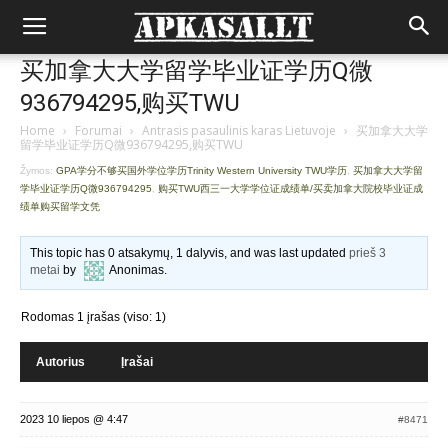
买加拿大大学留学毕业证学历Q微
936794295,购买TWU
Home
›
Forumai
›
Antrasis pasaulinis karas Lietuvoje
›
买加拿大大学
留学毕业证学历Q微936794295,购买TWU
Žymos:
GPA学分不够买国外学位学历Trinity Western University TWU学历
,
买加拿大大学留
学毕业证学历Q微936794295
,
购买TWU西三一大学学位证成绩单/买卖加拿大院校毕业证成
绩单购买留学文凭
This topic has 0 atsakymų, 1 dalyvis, and was last updated
prieš 3
metai
by
Anonimas
.
Rodomas 1 įrašas (viso: 1)
Autorius
Įrašai
2023 10 liepos @ 4:47
#8471