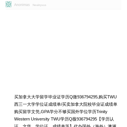
Anonimas
Neaktyvus
买加拿大大学留学毕业证学历Q微936794295,购买TWU
西三一大学学位证成绩单/买卖加拿大院校毕业证成绩单
购买留学文凭,GPA学分不够买国外学位学历Trinity
Western University TWU学历Q薇936794295【学历认
证、文凭、学位证、成绩单等】代办国外（海外）澳洲