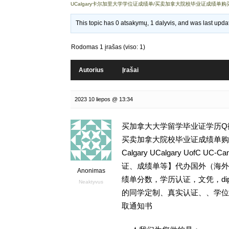
UCalgary卡尔加里大学学位证成绩单/买卖加拿大院校毕业证成绩单
This topic has 0 atsakymų, 1 dalyvis, and was last upd
Rodomas 1 įrašas (viso: 1)
Autorius
Įrašai
2023 10 liepos @ 13:34
买加拿大大学留学毕业证学历Q微93
买卖加拿大院校毕业证成绩单购买留学
Calgary UCalgary UofC
证、成绩单等】代办国外（海外）
Anonimas
绩单分数，学历认证，文凭，dipl
Neaktyvus
的同学定制、真实认证、、学位
取通知书