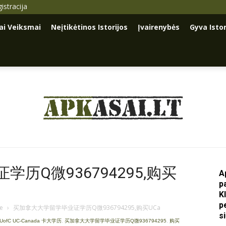
istracija
iai Veiksmai
Neįtikėtinos Istorijos
Įvairenybės
Gyva Istor
Apkasai.lt
历Q微936794295,购买
A
p
K
p
je
›
买加拿大大学留学毕业证学历Q微936794295,购买UCa
s
 UofC UC-Canada 卡大学历
,
买加拿大大学留学毕业证学历Q微936794295
,
购买