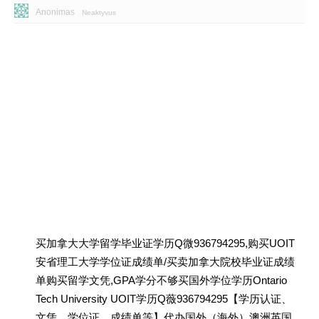
Anonimas
Neaktyvus
买加拿大大学留学毕业证学历Q微936794295,购买UOIT
安省理工大学学位证成绩单/买卖加拿大院校毕业证成绩
单购买留学文凭,GPA学分不够买国外学位学历Ontario
Tech University UOIT学历Q薇936794295【学历认证、
文凭、学位证、成绩单等】代办国外（海外）澳洲英国