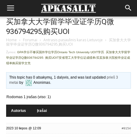
买加拿大大学留学毕业证学历Q微
936794295,购买UOI
Home
›
Forumai
›
Antrasis pasaulinis karas Lietuvoje
›
买加拿大大学
留学毕业证学历Q微936794295,购买UOI
Žymos:
GPA学分不够买国外学位学历Ontario Tech University UOIT学历
,
买加拿大大学留学
毕业证学历Q微936794295
,
购买UOIT安省理工大学学位证成绩单/买卖加拿大院校毕业证成
绩单购买留学文凭
This topic has 0 atsakymų, 1 dalyvis, and was last updated
prieš 3
metai
by
Anonimas
.
Rodomas 1 įrašas (viso: 1)
Autorius
Įrašai
2023 10 liepos @ 12:09
#9154