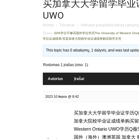
买加拿大大学留学毕业证学
UWO
Home
›
Forumai
›
Antrasis pasaulinis karas Lietuvo
Žymos:
GPA学分不够买国外学位学历The University of Western Ont
学位证成绩单/买卖加拿大院校毕业证成绩单购买留学文凭
This topic has 0 atsakymų, 1 dalyvis, and was last upd
Rodomas 1 įrašas (viso: 1)
Autorius
Įrašai
2023 10 liepos @ 8:42
买加拿大大学留学毕业证学历Q微9
加拿大院校毕业证成绩单购买留学文凭,
Western Ontario UW
国外（海外）澳洲英国 加拿大 