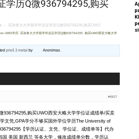
历Q微936794295,购买
A
p
Apkasai.lt
K
p
je
›
买加拿大大学留学毕业证学历Q微936794295,购买UWO
s
ario UWO学历
,
买加拿大大学留学毕业证学历Q微936794295
,
购买UWO西安大略大学
ated
prieš 3 metai
by
Anonimas
.
#8827
36794295,购买UWO西安大略大学学位证成绩单/买卖
GPA学分不够买国外学位学历The University of
O学历Q薇936794295【学历认证、文凭、学位证、成绩单等】代办
韩国 美国 新西兰 等各大学，修改成绩单分数，学历认