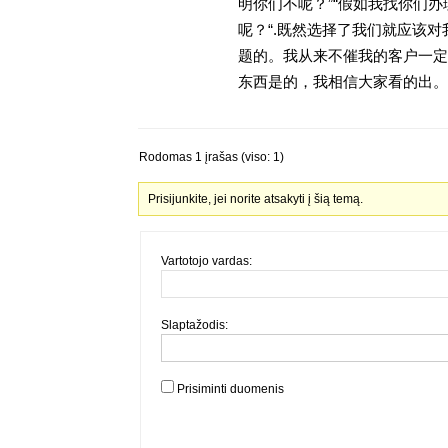
明你们不呢？”“假如我找你们办
呢？“.既然选择了我们就应该
题的。我从来不催我的客户一定
东西是的，我相信大家看的出。金
Rodomas 1 įrašas (viso: 1)
Prisijunkite, jei norite atsakyti į šią temą.
Vartotojo vardas:
Slaptažodis:
Prisiminti duomenis