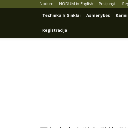
Nodum
NODUM in English
Prisijungti
Reg
Technika Ir Ginklai
Asmenybės
Karin
Registracija