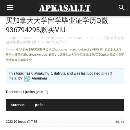
买加拿大大学留学毕业证学历Q微
936794295,购买VIU
Home
›
Forumai
›
Antrasis pasaulinis karas Lietuvoje
›
买加拿大大学
留学毕业证学历Q微936794295,购买VIU
Žymos:
GPA学分不够买国外学位学历Vancouver Island University VIU学历
,
买加拿大大学
留学毕业证学历Q微936794295
,
购买VIU温哥华岛大学学位证成绩单/买卖加拿大院校毕业证
成绩单购买留学文凭
This topic has 0 atsakymų, 1 dalyvis, and was last updated
prieš 3
metai
by
Anonimas
.
Rodomas 1 įrašas (viso: 1)
Autorius
Įrašai
2023 10 liepos @ 7:55
#8756