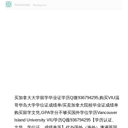
Anonimas
Neaktyvus
买加拿大大学留学毕业证学历Q微936794295,购买VIU温
哥华岛大学学位证成绩单/买卖加拿大院校毕业证成绩单
购买留学文凭,GPA学分不够买国外学位学历Vancouver
Island University VIU学历Q薇936794295【学历认证、
文凭、学位证、成绩单等】代办国外（海外）澳洲英国