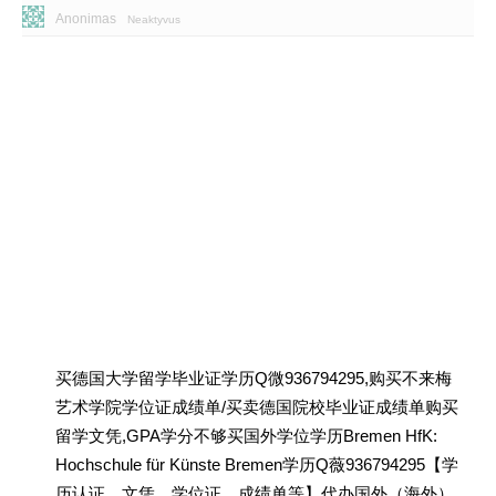
Anonimas
Neaktyvus
买德国大学留学毕业证学历Q微936794295,购买不来梅
艺术学院学位证成绩单/买卖德国院校毕业证成绩单购买
留学文凭,GPA学分不够买国外学位学历Bremen HfK:
Hochschule für Künste Bremen学历Q薇936794295【学
历认证、文凭、学位证、成绩单等】代办国外（海外）