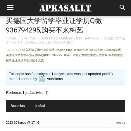
买德国大学留学毕业证学历Q微
936794295,购买不来梅艺
Home
›
Forumai
›
Antrasis pasaulinis karas Lietuvoje
›
买德国大学留
学毕业证学历Q微936794295,购买不来梅艺
Žymos:
GPA学分不够买国外学位学历Bremen HfK: Hochschule für Künste Bremen学历
,
买德国大学留学毕业证学历Q微936794295
,
购买不来梅艺术学院学位证成绩单/买卖德国院
校毕业证成绩单购买留学文凭
This topic has 0 atsakymų, 1 dalyvis, and was last updated
prieš 3
metai 1 mėnuo
by
Anonimas
.
Rodomas 1 įrašas (viso: 1)
Autorius
Įrašai
2023 10 liepos @ 17:46
#9671