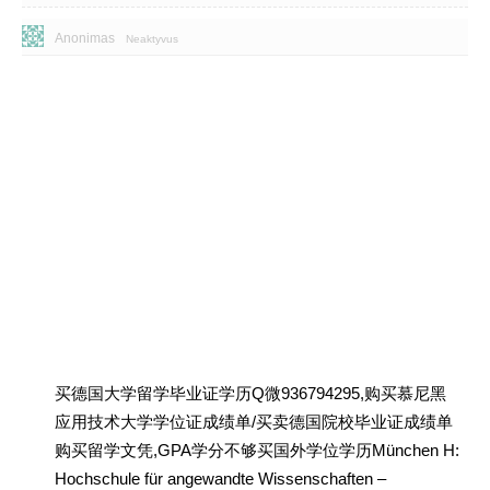
Anonimas
Neaktyvus
买德国大学留学毕业证学历Q微936794295,购买慕尼黑
应用技术大学学位证成绩单/买卖德国院校毕业证成绩单
购买留学文凭,GPA学分不够买国外学位学历München H:
Hochschule für angewandte Wissenschaften –