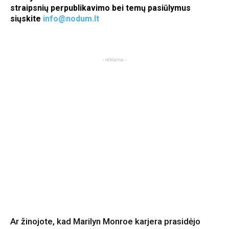
straipsnių perpublikavimo bei temų pasiūlymus
siųskite
info@nodum.lt
- reklama -
Ar žinojote, kad Marilyn Monroe karjera prasidėjo