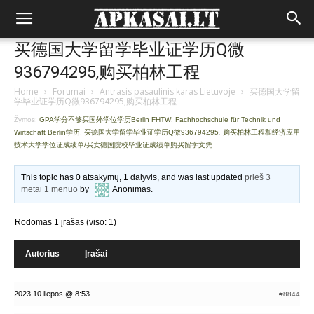
买德国大学留学毕业证学历Q微
936794295,购买柏林工程
Home
›
Forumai
›
Antrasis pasaulinis karas Lietuvoje
›
买德国大学留
学毕业证学历Q微936794295,购买柏林工程
Žymos:
GPA学分不够买国外学位学历Berlin FHTW: Fachhochschule für Technik und
Wirtschaft Berlin学历
,
买德国大学留学毕业证学历Q微936794295
,
购买柏林工程和经济应用
技术大学学位证成绩单/买卖德国院校毕业证成绩单购买留学文凭
This topic has 0 atsakymų, 1 dalyvis, and was last updated
prieš 3
metai 1 mėnuo
by
Anonimas
.
Rodomas 1 įrašas (viso: 1)
Autorius
Įrašai
2023 10 liepos @ 8:53
#8844