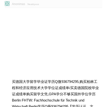
Anonimas
Neaktyvus
买德国大学留学毕业证学历Q微936794295,购买柏林工
程和经济应用技术大学学位证成绩单/买卖德国院校毕业
证成绩单购买留学文凭,GPA学分不够买国外学位学历
Berlin FHTW: Fachhochschule für Technik und
Wirtschaft Berlin学历Q薇936794295【学历认证、文