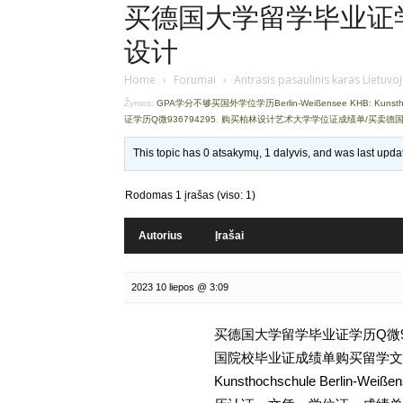
买德国大学留学毕业证学历
设计
Home
›
Forumai
›
Antrasis pasaulinis karas Lietuvo
Žymos:
GPA学分不够买国外学位学历Berlin-Weißensee KHB: Kunsthoch
证学历Q微936794295
,
购买柏林设计艺术大学学位证成绩单/买卖德
This topic has 0 atsakymų, 1 dalyvis, and was last upd
Rodomas 1 įrašas (viso: 1)
Autorius
Įrašai
2023 10 liepos @ 3:09
买德国大学留学毕业证学历Q微93
国院校毕业证成绩单购买留学文凭,GP
Kunsthochschule Berlin-Weiß