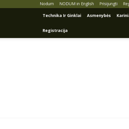
Nodum
NODUM in English
Prisijungti
Reg
Technika Ir Ginklai
Asmenybės
Karin
Registracija