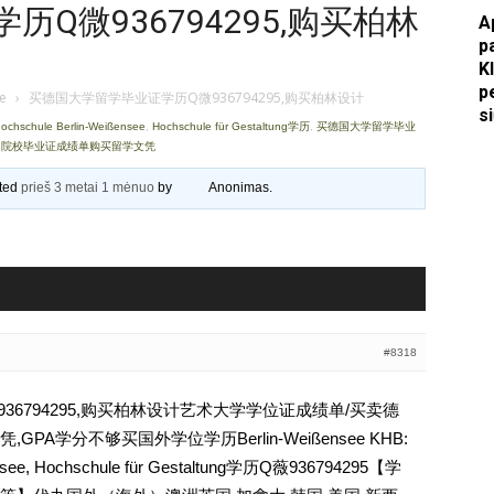
Q微936794295,购买柏林
A
Apkasai.lt
p
K
p
je
›
买德国大学留学毕业证学历Q微936794295,购买柏林设计
s
schule Berlin-Weißensee
,
Hochschule für Gestaltung学历
,
买德国大学留学毕业
国院校毕业证成绩单购买留学文凭
ated
prieš 3 metai 1 mėnuo
by
Anonimas
.
#8318
6794295,购买柏林设计艺术大学学位证成绩单/买卖德
A学分不够买国外学位学历Berlin-Weißensee KHB:
ensee, Hochschule für Gestaltung学历Q薇936794295【学