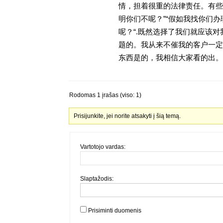
情，担着很重的法律责任。有些
明你们不呢？”“假如我找你们办
呢？“.既然选择了我们就应该
题的。我从来不催我的客户一定
东西是的，我相信大家看的出。金
Rodomas 1 įrašas (viso: 1)
Prisijunkite, jei norite atsakyti į šią temą.
Vartotojo vardas:
Slaptažodis:
Prisiminti duomenis