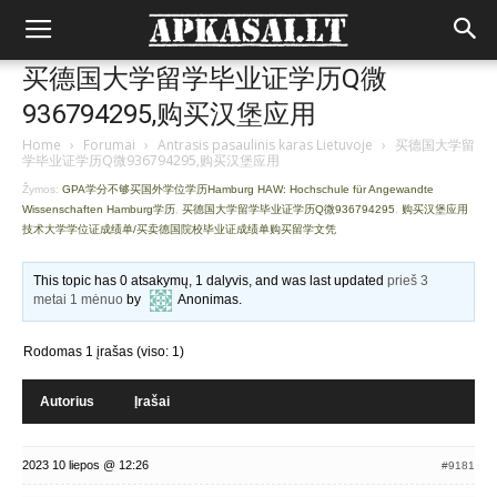
买德国大学留学毕业证学历Q微
936794295,购买汉堡应用
Home
›
Forumai
›
Antrasis pasaulinis karas Lietuvoje
›
买德国大学留
学毕业证学历Q微936794295,购买汉堡应用
Žymos:
GPA学分不够买国外学位学历Hamburg HAW: Hochschule für Angewandte
Wissenschaften Hamburg学历
,
买德国大学留学毕业证学历Q微936794295
,
购买汉堡应用
技术大学学位证成绩单/买卖德国院校毕业证成绩单购买留学文凭
This topic has 0 atsakymų, 1 dalyvis, and was last updated
prieš 3
metai 1 mėnuo
by
Anonimas
.
Rodomas 1 įrašas (viso: 1)
Autorius
Įrašai
2023 10 liepos @ 12:26
#9181