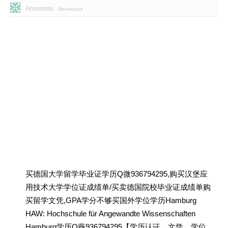
Anonimas
Neaktyvus
买德国大学留学毕业证学历Q微936794295,购买汉堡应
用技术大学学位证成绩单/买卖德国院校毕业证成绩单购
买留学文凭,GPA学分不够买国外学位学历Hamburg
HAW: Hochschule für Angewandte Wissenschaften
Hamburg学历Q薇936794295【学历认证、文凭、学位